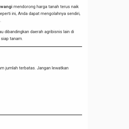
uwangi
mendorong harga tanah terus naik
eperti ini, Anda dapat mengolahnya sendiri,
.
 dibandingkan daerah agribisnis lain di
 siap tanam.
lam jumlah terbatas. Jangan lewatkan