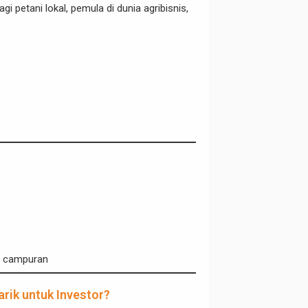
i petani lokal, pemula di dunia agribisnis,
un campuran
rik untuk Investor?