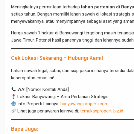
Meningkatnya permintaan terhadap
lahan pertanian di Bany
setiap tahun. Dengan memiliki lahan sawah di lokasi strategis s
menyewakannya, atau menyimpannya sebagai aset yang aman
Harga sawah 1 hektar di Banyuwangi tergolong masih terjangkau
Jawa Timur. Potensi hasil panennya tinggi, dan lahannya sudah
Cek Lokasi Sekarang – Hubungi Kami!
Lahan sawah legal, subur, dan siap pakai ini hanya tersedia da
kesempatan emas ini!
WA: [Nomor Kontak Anda]
Lokasi: Banyuwangi – Area Pertanian Strategis
Info Properti Lainnya:
banyuwangiproperti.com
Lihat juga penawaran lainnya di:
temukanproperti.biz.id
Baca Juga: