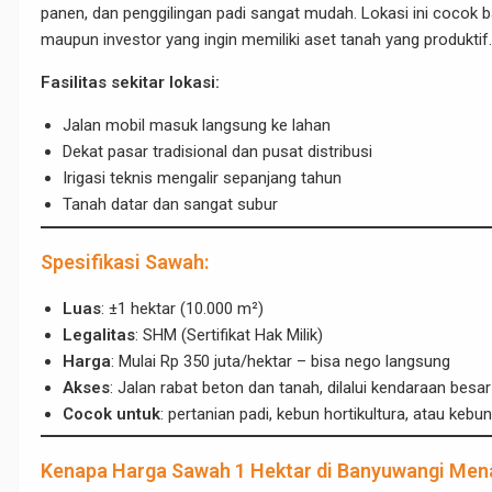
panen, dan penggilingan padi sangat mudah. Lokasi ini cocok bag
maupun investor yang ingin memiliki aset tanah yang produktif.
Fasilitas sekitar lokasi:
Jalan mobil masuk langsung ke lahan
Dekat pasar tradisional dan pusat distribusi
Irigasi teknis mengalir sepanjang tahun
Tanah datar dan sangat subur
Spesifikasi Sawah:
Luas
: ±1 hektar (10.000 m²)
Legalitas
: SHM (Sertifikat Hak Milik)
Harga
: Mulai Rp 350 juta/hektar – bisa nego langsung
Akses
: Jalan rabat beton dan tanah, dilalui kendaraan besar
Cocok untuk
: pertanian padi, kebun hortikultura, atau keb
Kenapa Harga Sawah 1 Hektar di Banyuwangi Mena