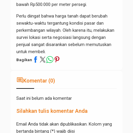
bawah Rp500.000 per meter persegi.
Perlu diingat bahwa harga tanah dapat berubah
sewaktu-waktu tergantung kondisi pasar dan
perkembangan wilayah. Oleh karena itu, melakukan
survei lokasi serta negosiasi langsung dengan
penjual sangat disarankan sebelum memutuskan
untuk membeli.
Bagikan
comment
Komentar (0)
Saat ini belum ada komentar
Silahkan tulis komentar Anda
Email Anda tidak akan dipublikasikan. Kolom yang
bertanda bintang (*) wajib diisi