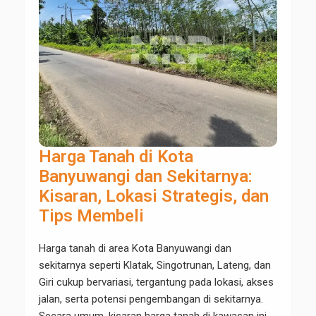
Harga Tanah di Kota
Banyuwangi dan Sekitarnya:
Kisaran, Lokasi Strategis, dan
Tips Membeli
Harga tanah di area Kota Banyuwangi dan
sekitarnya seperti Klatak, Singotrunan, Lateng, dan
Giri cukup bervariasi, tergantung pada lokasi, akses
jalan, serta potensi pengembangan di sekitarnya.