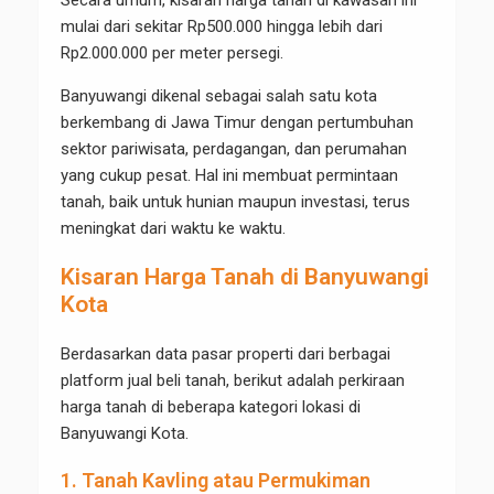
Secara umum, kisaran harga tanah di kawasan ini
mulai dari sekitar Rp500.000 hingga lebih dari
Rp2.000.000 per meter persegi.
Banyuwangi dikenal sebagai salah satu kota
berkembang di Jawa Timur dengan pertumbuhan
sektor pariwisata, perdagangan, dan perumahan
yang cukup pesat. Hal ini membuat permintaan
tanah, baik untuk hunian maupun investasi, terus
meningkat dari waktu ke waktu.
Kisaran Harga Tanah di Banyuwangi
Kota
Berdasarkan data pasar properti dari berbagai
platform jual beli tanah, berikut adalah perkiraan
harga tanah di beberapa kategori lokasi di
Banyuwangi Kota.
1. Tanah Kavling atau Permukiman