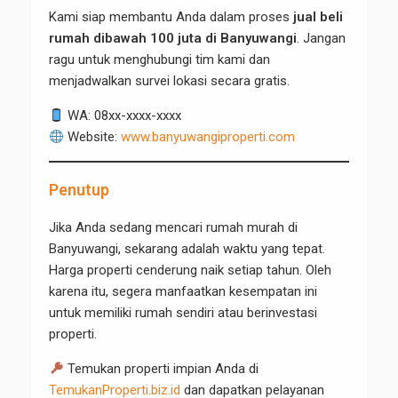
Kami siap membantu Anda dalam proses
jual beli
rumah dibawah 100 juta di Banyuwangi
. Jangan
ragu untuk menghubungi tim kami dan
menjadwalkan survei lokasi secara gratis.
WA: 08xx-xxxx-xxxx
Website:
www.banyuwangiproperti.com
Penutup
Jika Anda sedang mencari rumah murah di
Banyuwangi, sekarang adalah waktu yang tepat.
Harga properti cenderung naik setiap tahun. Oleh
karena itu, segera manfaatkan kesempatan ini
untuk memiliki rumah sendiri atau berinvestasi
properti.
Temukan properti impian Anda di
TemukanProperti.biz.id
dan dapatkan pelayanan