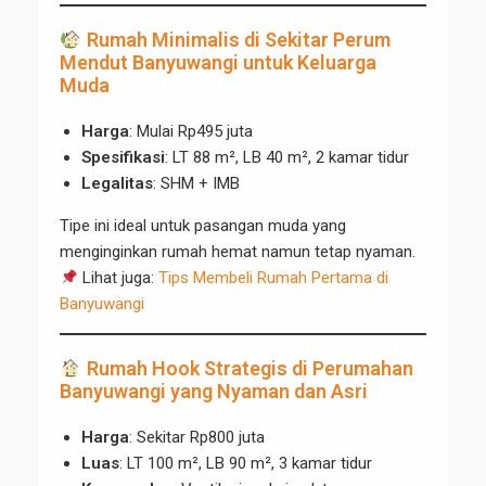
Rumah Minimalis di Sekitar Perum
Mendut Banyuwangi untuk Keluarga
Muda
Harga
: Mulai Rp495 juta
Spesifikasi
: LT 88 m², LB 40 m², 2 kamar tidur
Legalitas
: SHM + IMB
Tipe ini ideal untuk pasangan muda yang
menginginkan rumah hemat namun tetap nyaman.
Lihat juga:
Tips Membeli Rumah Pertama di
Banyuwangi
Rumah Hook Strategis di Perumahan
Banyuwangi yang Nyaman dan Asri
Harga
: Sekitar Rp800 juta
Luas
: LT 100 m², LB 90 m², 3 kamar tidur