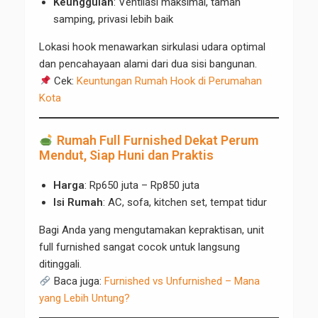
Keunggulan
: Ventilasi maksimal, taman
samping, privasi lebih baik
Lokasi hook menawarkan sirkulasi udara optimal
dan pencahayaan alami dari dua sisi bangunan.
Cek:
Keuntungan Rumah Hook di Perumahan
Kota
Rumah Full Furnished Dekat Perum
Mendut, Siap Huni dan Praktis
Harga
: Rp650 juta – Rp850 juta
Isi Rumah
: AC, sofa, kitchen set, tempat tidur
Bagi Anda yang mengutamakan kepraktisan, unit
full furnished sangat cocok untuk langsung
ditinggali.
Baca juga:
Furnished vs Unfurnished – Mana
yang Lebih Untung?