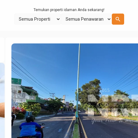
Temukan properti idaman Anda sekarang!
search