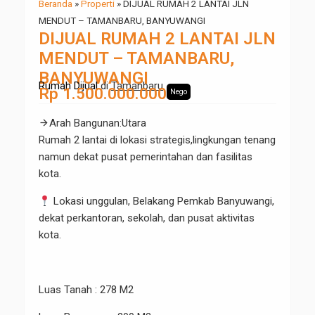
Beranda
»
Properti
»
DIJUAL RUMAH 2 LANTAI JLN
MENDUT – TAMANBARU, BANYUWANGI
DIJUAL RUMAH 2 LANTAI JLN
MENDUT – TAMANBARU,
BANYUWANGI
Rumah Dijual
di
Tamanbaru
Rp 1.500.000.000
Nego
arrow_forward
Arah Bangunan
:
Utara
Rumah 2 lantai di lokasi strategis,lingkungan tenang
namun dekat pusat pemerintahan dan fasilitas
kota.
Lokasi unggulan, Belakang Pemkab Banyuwangi,
dekat perkantoran, sekolah, dan pusat aktivitas
kota.
Luas Tanah : 278 M2