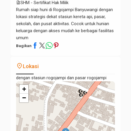
description
SHM - Sertifikat Hak Milik
Rumah siap huni di Rogojampi Banyuwangi dengan
lokasi strategis dekat stasiun kereta api, pasar,
sekolah, dan pusat aktivitas. Cocok untuk hunian
keluarga dengan akses mudah ke berbagai fasilitas
umum
Bagikan
place
Lokasi
dengan stasiun rogojampi dan pasar rogojampi
+
−