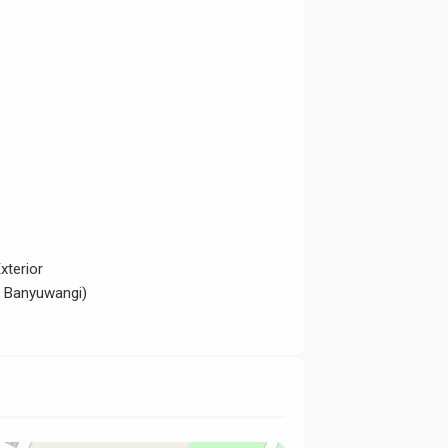
xterior
PU Banyuwangi)