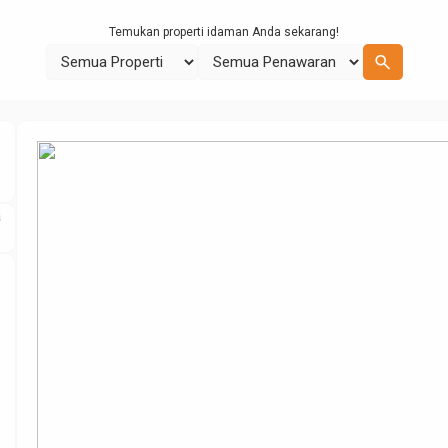
Temukan properti idaman Anda sekarang!
search