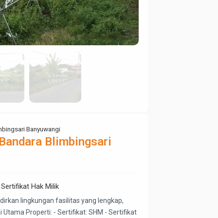
imbingsari Banyuwangi
 Bandara Blimbingsari
Sertifikat Hak Milik
irkan lingkungan fasilitas yang lengkap, 
ama Properti: - Sertifikat: SHM - Sertifikat 