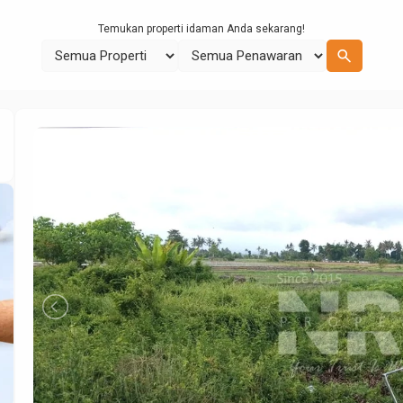
Temukan properti idaman Anda sekarang!
search