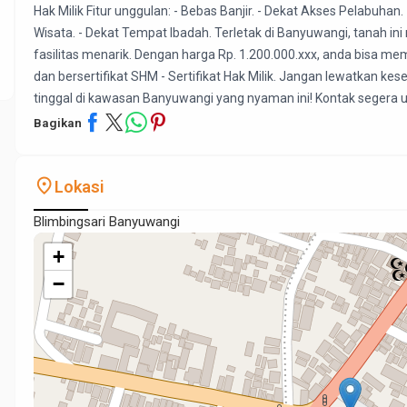
Hak Milik Fitur unggulan: - Bebas Banjir. - Dekat Akses Pelabuhan
Wisata. - Dekat Tempat Ibadah. Terletak di Banyuwangi, tanah i
fasilitas menarik. Dengan harga Rp. 1.200.000.xxx, anda bisa mem
dan bersertifikat SHM - Sertifikat Hak Milik. Jangan lewatkan 
tinggal di kawasan Banyuwangi yang nyaman ini! Kontak segera un
Bagikan
place
Lokasi
Blimbingsari Banyuwangi
+
−