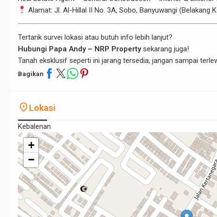
Alamat: Jl. Al-Hillal II No. 3A, Sobo, Banyuwangi (Belakang
Tertarik survei lokasi atau butuh info lebih lanjut?
Hubungi Papa Andy – NRP Property
sekarang juga!
Tanah eksklusif seperti ini jarang tersedia, jangan sampai terle
Bagikan
place
Lokasi
Kebalenan
+
−