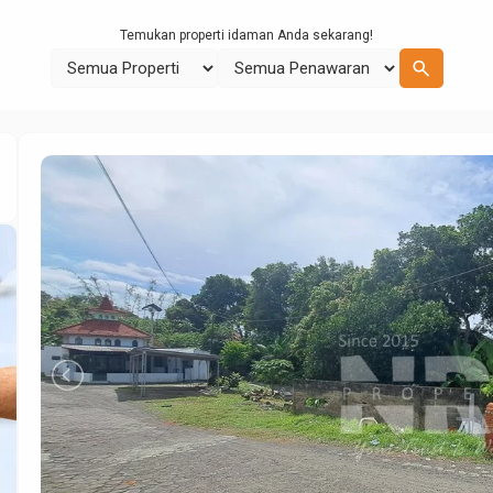
Temukan properti idaman Anda sekarang!
search