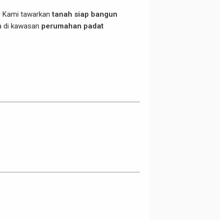
? Kami tawarkan
tanah siap bangun
a di kawasan
perumahan padat