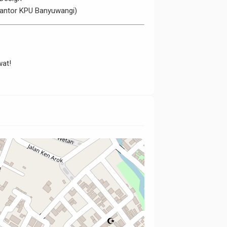
 Kantor KPU Banyuwangi)
wat!