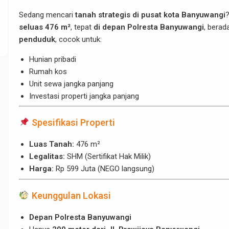
Sedang mencari
tanah strategis di pusat kota Banyuwangi
seluas 476 m²
, tepat
di depan Polresta Banyuwangi
, berad
penduduk
, cocok untuk:
Hunian pribadi
Rumah kos
Unit sewa jangka panjang
Investasi properti jangka panjang
Spesifikasi Properti
Luas Tanah:
476 m²
Legalitas:
SHM (Sertifikat Hak Milik)
Harga:
Rp 599 Juta (NEGO langsung)
Keunggulan Lokasi
Depan Polresta Banyuwangi