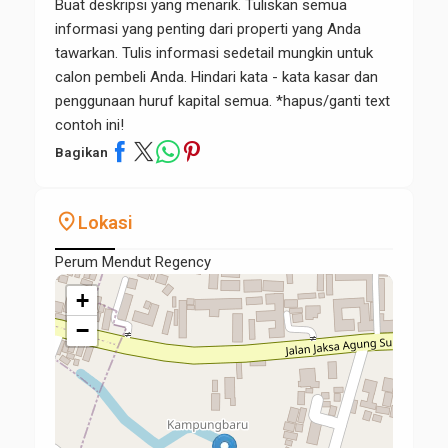
Buat deskripsi yang menarik. Tuliskan semua
informasi yang penting dari properti yang Anda
tawarkan. Tulis informasi sedetail mungkin untuk
calon pembeli Anda. Hindari kata - kata kasar dan
penggunaan huruf kapital semua. *hapus/ganti text
contoh ini!
Bagikan
place
Lokasi
Perum Mendut Regency
+
−