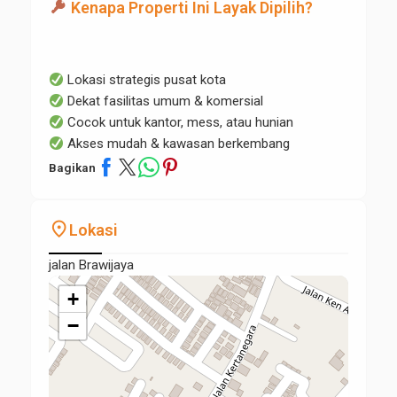
Kenapa Properti Ini Layak Dipilih?
Lokasi strategis pusat kota
Dekat fasilitas umum & komersial
Cocok untuk kantor, mess, atau hunian
Akses mudah & kawasan berkembang
Bagikan
place
Lokasi
jalan Brawijaya
+
−