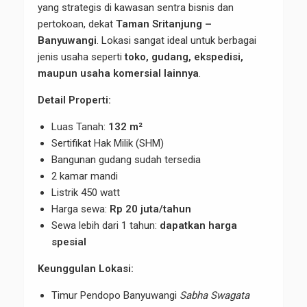
yang strategis di kawasan sentra bisnis dan
pertokoan, dekat
Taman Sritanjung –
Banyuwangi
. Lokasi sangat ideal untuk berbagai
jenis usaha seperti
toko, gudang, ekspedisi,
maupun usaha komersial lainnya
.
Detail Properti:
Luas Tanah:
132 m²
Sertifikat Hak Milik (SHM)
Bangunan gudang sudah tersedia
2 kamar mandi
Listrik 450 watt
Harga sewa:
Rp 20 juta/tahun
Sewa lebih dari 1 tahun:
dapatkan harga
spesial
Keunggulan Lokasi:
Timur Pendopo Banyuwangi
Sabha Swagata