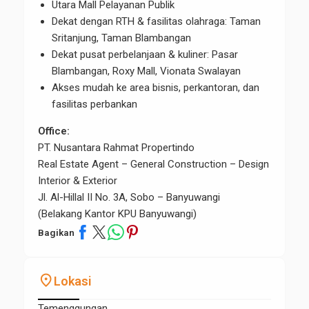
Utara Mall Pelayanan Publik
Dekat dengan RTH & fasilitas olahraga: Taman
Sritanjung, Taman Blambangan
Dekat pusat perbelanjaan & kuliner: Pasar
Blambangan, Roxy Mall, Vionata Swalayan
Akses mudah ke area bisnis, perkantoran, dan
fasilitas perbankan
Office:
PT. Nusantara Rahmat Propertindo
Real Estate Agent – General Construction – Design
Interior & Exterior
Jl. Al-Hillal II No. 3A, Sobo – Banyuwangi
(Belakang Kantor KPU Banyuwangi)
Bagikan
place
Lokasi
Temenggungan