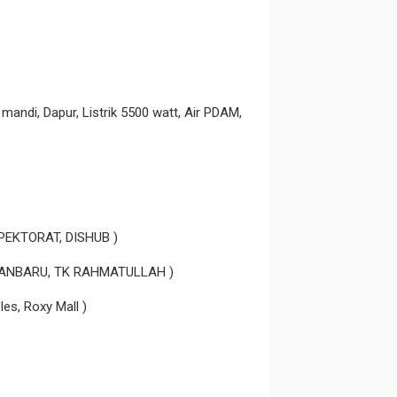
mandi, Dapur, Listrik 5500 watt, Air PDAM,
SPEKTORAT, DISHUB )
TAMANBARU, TK RAHMATULLAH )
es, Roxy Mall )