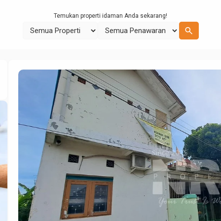
Temukan properti idaman Anda sekarang!
search