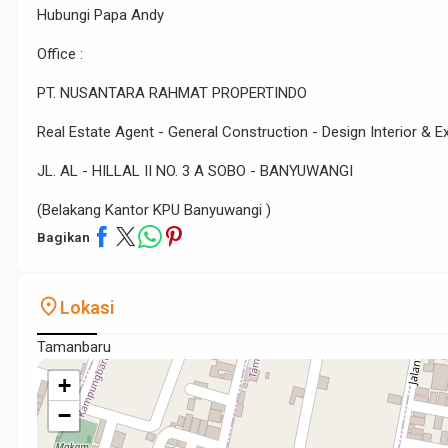
Hubungi Papa Andy
Office :
PT. NUSANTARA RAHMAT PROPERTINDO
Real Estate Agent - General Construction - Design Interior & Ex
JL. AL - HILLAL II NO. 3 A SOBO - BANYUWANGI
(Belakang Kantor KPU Banyuwangi )
Bagikan
place
Lokasi
Tamanbaru
+
−