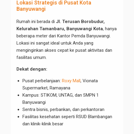
Lokasi Strategis di Pusat Kota
Banyuwangi
Rumah ini berada di
Jl. Terusan Borobudur,
Kelurahan Tamanbaru, Banyuwangi Kota
, hanya
beberapa meter dari Kantor Pemda Banyuwangi.
Lokasi ini sangat ideal untuk Anda yang
menginginkan akses cepat ke pusat aktivitas dan
fasilitas umum.
Dekat dengan:
Pusat perbelanjaan:
Roxy Mall
, Vionata
Supermarket, Ramayana
Kampus: STIKOM, UNTAG, dan SMPN 1
Banyuwangi
Sentra bisnis, perbankan, dan perkantoran
Fasilitas kesehatan seperti RSUD Blambangan
dan klinik-klinik besar