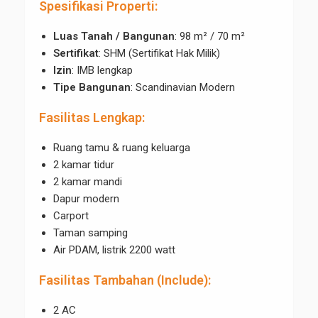
Spesifikasi Properti:
Luas Tanah / Bangunan
: 98 m² / 70 m²
Sertifikat
: SHM (Sertifikat Hak Milik)
Izin
: IMB lengkap
Tipe Bangunan
: Scandinavian Modern
Fasilitas Lengkap:
Ruang tamu & ruang keluarga
2 kamar tidur
2 kamar mandi
Dapur modern
Carport
Taman samping
Air PDAM, listrik 2200 watt
Fasilitas Tambahan (Include):
2 AC