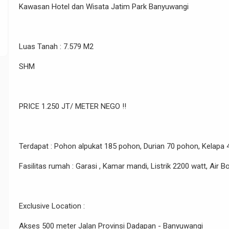
Kawasan Hotel dan Wisata Jatim Park Banyuwangi
Luas Tanah : 7.579 M2
SHM
PRICE 1.250 JT/ METER NEGO !!
Terdapat : Pohon alpukat 185 pohon, Durian 70 pohon, Kelapa
Fasilitas rumah : Garasi , Kamar mandi, Listrik 2200 watt, Air B
Exclusive Location :
Akses 500 meter Jalan Provinsi Dadapan - Banyuwangi