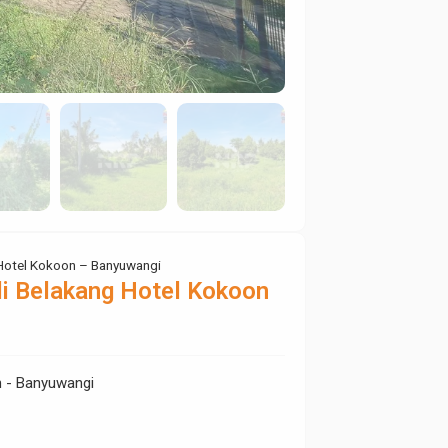
 Hotel Kokoon – Banyuwangi
di Belakang Hotel Kokoon
n - Banyuwangi