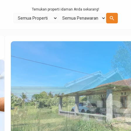
Temukan properti idaman Anda sekarang!
search