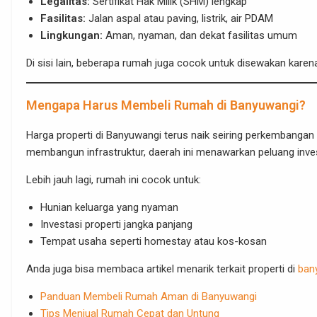
Legalitas:
Sertifikat Hak Milik (SHM) lengkap
Fasilitas:
Jalan aspal atau paving, listrik, air PDAM
Lingkungan:
Aman, nyaman, dan dekat fasilitas umum
Di sisi lain, beberapa rumah juga cocok untuk disewakan karena
Mengapa Harus Membeli Rumah di Banyuwangi?
Harga properti di Banyuwangi terus naik seiring perkembangan 
membangun infrastruktur, daerah ini menawarkan peluang inves
Lebih jauh lagi, rumah ini cocok untuk:
Hunian keluarga yang nyaman
Investasi properti jangka panjang
Tempat usaha seperti homestay atau kos-kosan
Anda juga bisa membaca artikel menarik terkait properti di
ban
Panduan Membeli Rumah Aman di Banyuwangi
Tips Menjual Rumah Cepat dan Untung