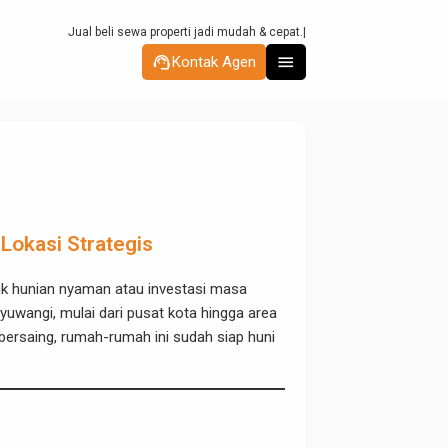
Jual beli sewa properti jadi mudah & ce
support_agent
menu
Kontak Agen
 Lokasi Strategis
k hunian nyaman atau investasi masa
nyuwangi, mulai dari pusat kota hingga area
bersaing, rumah-rumah ini sudah siap huni