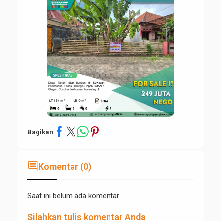
Bagikan
comment
Komentar (0)
Saat ini belum ada komentar
Silahkan tulis komentar Anda