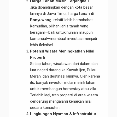
Harga Tanah Masih Terjangkau
Jika dibandingkan dengan kota besar
lainnya di Jawa Timur, harga
tanah di
Banyuwangi
relatif lebih bersahabat.
Kemudian, pilihan jenis tanah yang
beragam—baik untuk hunian maupun
komersial—membuat investasi menjadi
lebih fleksibel.
Potensi Wisata Meningkatkan Nilai
Properti
Setiap tahun, wisatawan dari dalam dan
luar negeri datang ke Kawah Ijen, Pulau
Merah, dan destinasi lainnya. Oleh karena
itu, banyak investor mulai melirik lahan
untuk membangun homestay atau villa.
Terlebih lagi, tren properti di area wisata
cenderung mengalami kenaikan nilai
secara konsisten.
Lingkungan Nyaman & Infrastruktur