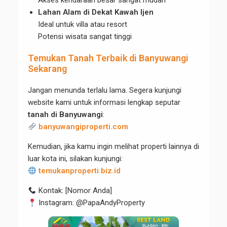
Akses kendaraan besar sangat mudah
Lahan Alam di Dekat Kawah Ijen
Ideal untuk villa atau resort
Potensi wisata sangat tinggi
Temukan Tanah Terbaik di Banyuwangi
Sekarang
Jangan menunda terlalu lama. Segera kunjungi
website kami untuk informasi lengkap seputar
tanah di Banyuwangi
:
banyuwangiproperti.com
Kemudian, jika kamu ingin melihat properti lainnya di
luar kota ini, silakan kunjungi:
temukanproperti.biz.id
Kontak: [Nomor Anda]
Instagram: @PapaAndyProperty