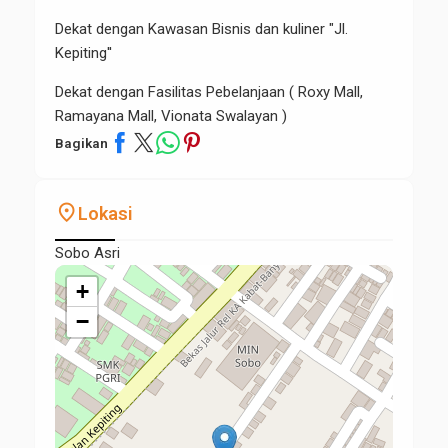
Dekat dengan Kawasan Bisnis dan kuliner "Jl.
Kepiting''
Dekat dengan Fasilitas Pebelanjaan ( Roxy Mall,
Ramayana Mall, Vionata Swalayan )
Bagikan
place
Lokasi
Sobo Asri
+
−