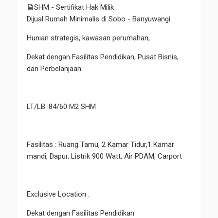
description
SHM - Sertifikat Hak Milik
Dijual Rumah Minimalis di Sobo - Banyuwangi
Hunian strategis, kawasan perumahan,
Dekat dengan Fasilitas Pendidikan, Pusat Bisnis,
dan Perbelanjaan
LT/LB :84/60 M2 SHM
Fasilitas : Ruang Tamu, 2 Kamar Tidur,1 Kamar
mandi, Dapur, Listrik 900 Watt, Air PDAM, Carport
Exclusive Location :
Dekat dengan Fasilitas Pendidikan