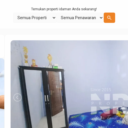
Temukan properti idaman Anda sekarang!
search