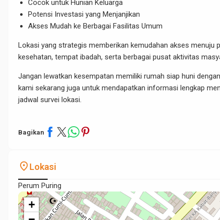
Cocok untuk Hunian Keluarga
Potensi Investasi yang Menjanjikan
Akses Mudah ke Berbagai Fasilitas Umum
Lokasi yang strategis memberikan kemudahan akses menuju pusa
kesehatan, tempat ibadah, serta berbagai pusat aktivitas masy
Jangan lewatkan kesempatan memiliki rumah siap huni dengan 
kami sekarang juga untuk mendapatkan informasi lengkap menge
jadwal survei lokasi.
Bagikan
place
Lokasi
Perum Puring
+
−