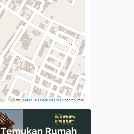
Leaflet
|
©
OpenStreetMap
contributors