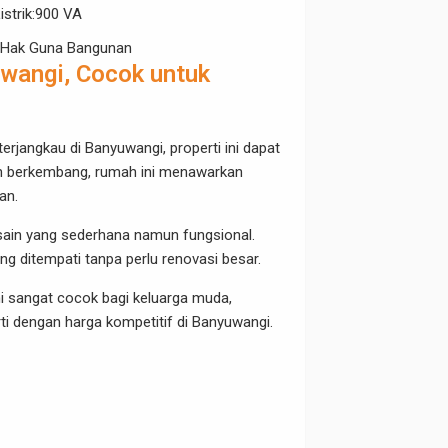
istrik
:
900 VA
 Hak Guna Bangunan
uwangi, Cocok untuk
jangkau di Banyuwangi, properti ini dapat
dan berkembang, rumah ini menawarkan
an.
esain yang sederhana namun fungsional.
g ditempati tanpa perlu renovasi besar.
i sangat cocok bagi keluarga muda,
i dengan harga kompetitif di Banyuwangi.